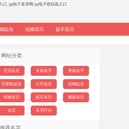
器入口
_
pg电子直营网-pg电子模拟器入口
铺起名
结婚吉日
提车吉日
网站分类
宝宝起名
女孩名字
男孩名字
百家姓起名
公司起名
店铺起名
结婚吉日
提车吉日
搬家吉日
吉日
名字打分
推荐名字