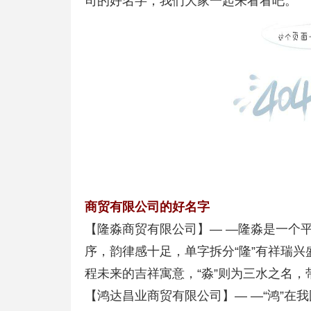
司的好名字，我们大家一起来看看吧。
商贸有限公司的好名字
【隆淼商贸有限公司】— —隆淼是一个
序，韵律感十足，单字拆分“隆”有祥瑞
程未来的吉祥寓意，“淼”则为三水之名
【鸿达昌业商贸有限公司】— —“鸿”在