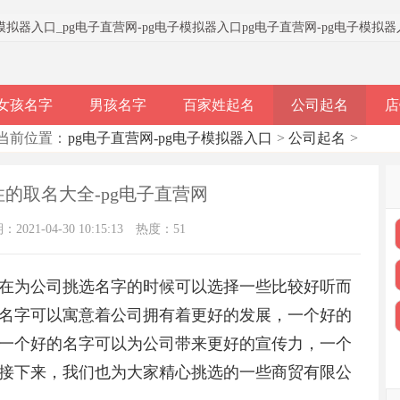
子模拟器入口
_
pg电子直营网-pg电子模拟器入口
pg电子直营网-pg电子模拟
女孩名字
男孩名字
百家姓起名
公司起名
店
当前位置：
pg电子直营网-pg电子模拟器入口
>
公司起名
>
的取名大全-pg电子直营网
021-04-30 10:15:13
热度：51
在为公司挑选名字的时候可以选择一些比较好听而
名字可以寓意着公司拥有着更好的发展，一个好的
一个好的名字可以为公司带来更好的宣传力，一个
接下来，我们也为大家精心挑选的一些商贸有限公