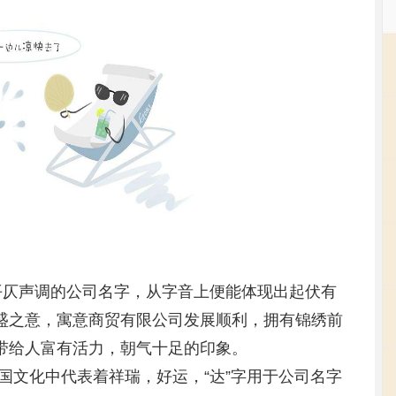
平仄声调的公司名字，从字音上便能体现出起伏有
兴盛之意，寓意商贸有限公司发展顺利，拥有锦绣前
，带给人富有活力，朝气十足的印象。
我国文化中代表着祥瑞，好运，“达”字用于公司名字