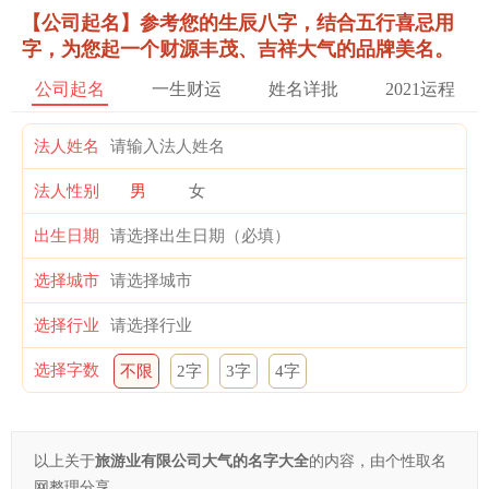
【公司起名】参考您的生辰八字，结合五行喜忌用
字，为您起一个财源丰茂、吉祥大气的品牌美名。
公司起名
一生财运
姓名详批
2021运程
法人姓名
法人性别
男
女
出生日期
选择城市
选择行业
选择字数
不限
2字
3字
4字
以上关于
旅游业有限公司大气的名字大全
的内容，由个性取名
网整理分享。