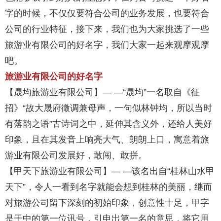
字的时候，不仅仅要符合公司的业务发展，也要符合
公司的行业特征，接下来，我们也为大家挑选了一些
旅游业有限公司的好名字，我们大家一起来观摩观摩
吧。
旅游业有限公司的好名字
【晟均旅游业有限公司】— —“晟均”一名取自《征
招》“故大晟府徵调兼母声，一句似林钟均，所以当时
有落韵之语”古诗词之中，延伸其含义外，还给人美好
印象，且在其发音上响亮大气、朗朗上口，寓意着旅
游业有限公司发展好，敢闯、敢拼。
【甲天下旅游业有限公司】— —该名出自“桂林山水甲
天下”，令人一看到名字就能会想到桂林的美丽，继而
对旅游公司留下深刻的初始印象，创意性十足，甲字
是干中的第一位讯号，引申出第一名的意思，将它用