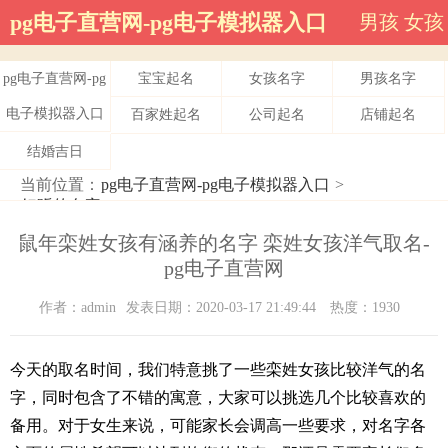
pg电子直营网-pg电子模拟器入口
男孩
女孩
pg电子直营网-pg
宝宝起名
女孩名字
男孩名字
电子模拟器入口
百家姓起名
公司起名
店铺起名
结婚吉日
当前位置：
pg电子直营网-pg电子模拟器入口
>
好听的名字
>
鼠年栾姓女孩有涵养的名字 栾姓女孩洋气取名-
pg电子直营网
作者：admin
发表日期：2020-03-17 21:49:44
热度：1930
今天的取名时间，我们特意挑了一些栾姓女孩比较洋气的名
字，同时包含了不错的寓意，大家可以挑选几个比较喜欢的
备用。对于女生来说，可能家长会调高一些要求，对名字各