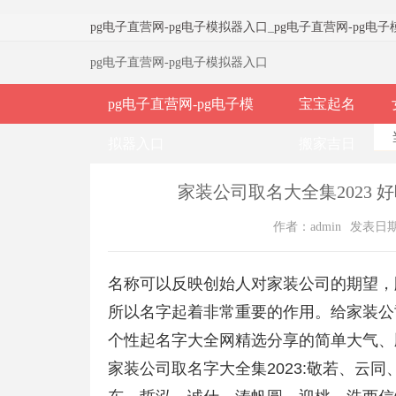
pg电子直营网-pg电子模拟器入口
_
pg电子直营网-pg电
pg电子直营网-pg电子模拟器入口
pg电子直营网-pg电子模
宝宝起名
拟器入口
搬家吉日
家装公司取名大全集2023 
作者：admin
发表日期：2
名称可以反映创始人对家装公司的期望，
所以名字起着非常重要的作用。给家装公
个性起名字大全网精选分享的简单大气、
家装公司取名字大全集2023:敬若、云