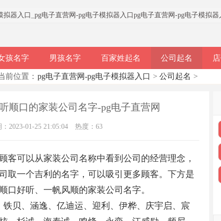
子模拟器入口
_
pg电子直营网-pg电子模拟器入口
pg电子直营网-pg电子模拟
女孩名字
男孩名字
百家姓起名
公司起名
店
当前位置：
pg电子直营网-pg电子模拟器入口
>
公司起名
>
好听顺口的家装公司名字-pg电子直营网
023-01-25 21:05:04
热度：63
顾客可以从家装公司名称中看到公司的经营理念，
司取一个吉利的名字，可以吸引更多顾客。下方是
顺口好听、一帆风顺的家装公司名字。
同、铁贝、涵逸、亿迪运、迎利、伊桦、庆宇启、宸