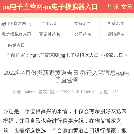
pg电子直营网-pg电子模拟器入口
男孩
女孩
pg电子直营网-pg
宝宝起名
女孩名字
男孩名字
电子模拟器入口
百家姓起名
公司起名
店铺起名
结婚吉日
当前位置：
pg电子直营网-pg电子模拟器入口
>
搬家吉日
>
2022年4月份搬新家黄道吉日 乔迁入宅宜忌-pg电
子直营网
作者：admin
发表日期：2022-03-18 10:49:10
热度：138
乔迁是一个值得高兴的事情，不仅会有亲朋好友送来
祝福，并且自己也会进行喜宴庆祝，在准备搬家之
前，也需精选挑选一个合适的黄道吉日进行搬家，搬