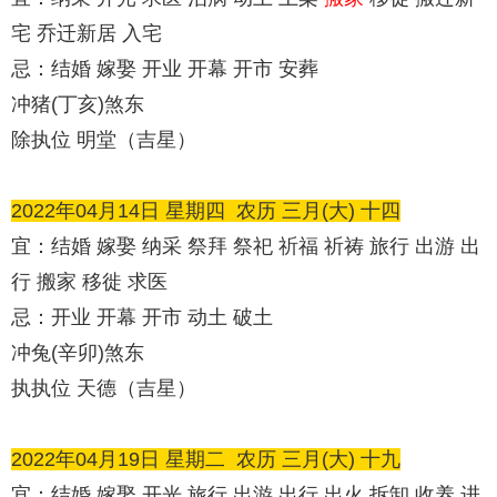
宅 乔迁新居 入宅
忌：结婚 嫁娶 开业 开幕 开市 安葬
冲猪(丁亥)煞东
除执位 明堂（吉星）
2022年04月14日 星期四
农历
三月(大) 十四
宜：结婚 嫁娶 纳采 祭拜 祭祀 祈福 祈祷 旅行 出游 出
行 搬家 移徙 求医
忌：开业 开幕 开市 动土 破土
冲兔(辛卯)煞东
执执位 天德（吉星）
2022年04月19日 星期二
农历
三月(大) 十九
宜：结婚 嫁娶 开光 旅行 出游 出行 出火 拆卸 收养 进