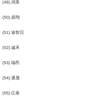
(49).润美
(50).鼎翔
(51).迪智贝
(52).诚禾
(53).瑞昂
(54).通晟
(55).亿泰