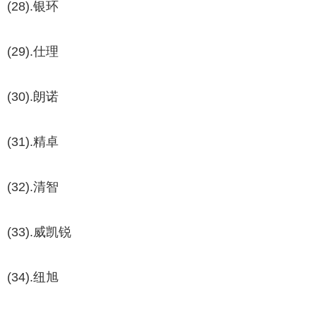
(28).银环
(29).仕理
(30).朗诺
(31).精卓
(32).清智
(33).威凯锐
(34).纽旭