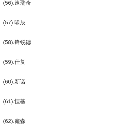
(56).速瑞奇
(57).啸辰
(58).锋锐德
(59).仕复
(60).新诺
(61).恒基
(62).鑫森