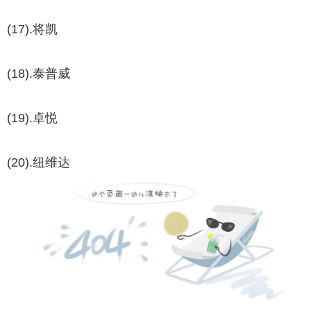
(17).将凯
(18).泰普威
(19).卓悦
(20).纽维达