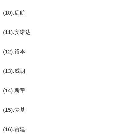
(10).启航
(11).安诺达
(12).裕本
(13).威朗
(14).斯帝
(15).梦基
(16).贸建