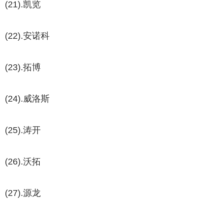
(21).凯览
(22).安诺科
(23).拓博
(24).威洛斯
(25).涛开
(26).沃拓
(27).源龙