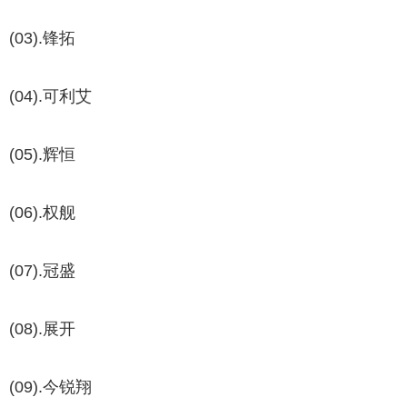
(03).锋拓
(04).可利艾
(05).辉恒
(06).权舰
(07).冠盛
(08).展开
(09).今锐翔