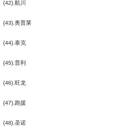
(42).航川
(43).奥普莱
(44).泰克
(45).普利
(46).旺龙
(47).跑援
(48).圣诺