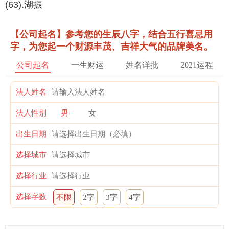
(63).湖振
【公司起名】参考您的生辰八字，结合五行喜忌用
字，为您起一个财源丰茂、吉祥大气的品牌美名。
公司起名
一生财运
姓名详批
2021运程
法人姓名
法人性别
男
女
出生日期
选择城市
选择行业
选择字数
不限
2字
3字
4字