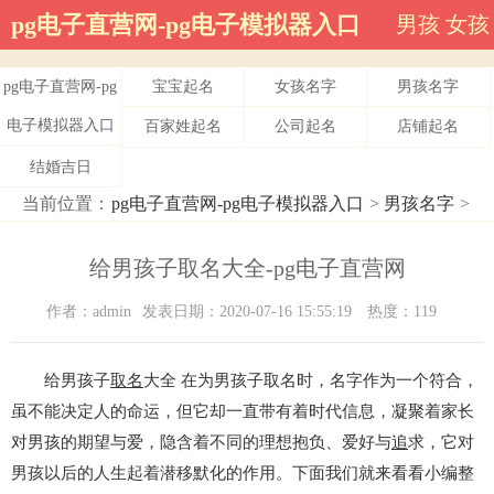
pg电子直营网-pg电子模拟器入口
男孩
女孩
pg电子直营网-pg
宝宝起名
女孩名字
男孩名字
电子模拟器入口
百家姓起名
公司起名
店铺起名
结婚吉日
当前位置：
pg电子直营网-pg电子模拟器入口
>
男孩名字
>
给男孩子取名大全-pg电子直营网
作者：admin
发表日期：2020-07-16 15:55:19
热度：119
给男孩子
取名
大全 在为男孩子取名时，名字作为一个符合，
虽不能决定人的命运，但它却一直带有着时代信息，凝聚着家长
对男孩的期望与爱，隐含着不同的理想抱负、爱好与
追
求，它对
男孩以后的人生起着潜移默化的作用。下面我们就来看看小编整