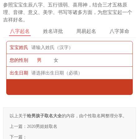
参照宝宝生辰八字、五行强弱、喜用神，结合三才五格原
理、音律、意义、美学、书写等诸多方面，为您宝宝起一个
吉祥好名。
八字起名
姓名详批
周易起名
八字算命
宝宝姓氏
您的性别
男
女
出生日期
以上关于
给男孩子取名大全
的内容，由个性取名网整理分享。
上一篇：
2020男娃娃取名
下一篇：