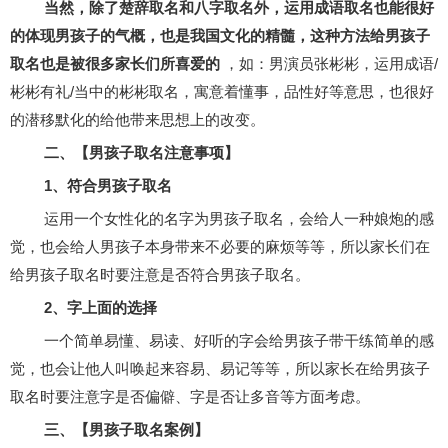
当然，除了楚辞取名和八字取名外，运用成语取名也能很好
的体现男孩子的气概，也是我国文化的精髓，这种方法给男孩子
取名也是被很多家长们所喜爱的
，如：男演员张彬彬，运用成语/
彬彬有礼/当中的彬彬取名，寓意着懂事，品性好等意思，也很好
的潜移默化的给他带来思想上的改变。
二、【男孩子取名注意事项】
1、符合男孩子取名
运用一个女性化的名字为男孩子取名，会给人一种娘炮的感
觉，也会给人男孩子本身带来不必要的麻烦等等，所以家长们在
给男孩子取名时要注意是否符合男孩子取名。
2、字上面的选择
一个简单易懂、易读、好听的字会给男孩子带干练简单的感
觉，也会让他人叫唤起来容易、易记等等，所以家长在给男孩子
取名时要注意字是否偏僻、字是否让多音等方面考虑。
三、【男孩子取名案例】