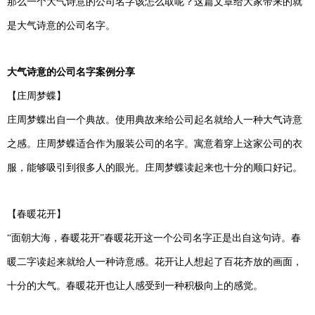
那么一个大气诗意的公司名字该怎么取呢？这篇文章给大家带来的就
是大气诗意的公司名字。
大气诗意的公司名字案例分享
【庄周梦蝶】
庄周梦蝶出自一个典故。使用典故来给公司起名就给人一种大气诗意
之感。庄周梦蝶适合作为服装公司的名字。寓意着穿上这家公司的衣
服，能够吸引到很多人的眼光。庄周梦蝶读起来也十分的顺口好记。
【春暖花开】
“面朝大海，春暖花开”春暖花开这一个公司名字正是出自这句诗。春
暖二字读起来就给人一种诗意感。花开让人想起了百花齐放的画面，
十分的大气。春暖花开也让人感受到一种积极向上的感觉。