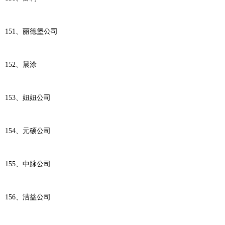
151、丽德堡公司
152、晨涂
153、妞妞公司
154、元硕公司
155、中脉公司
156、洁益公司