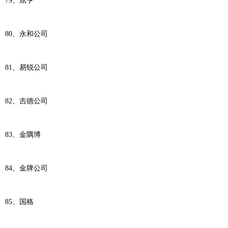
79、炫亨
80、永和公司
81、易锐公司
82、吉德公司
83、金隅博
84、金牌公司
85、国格