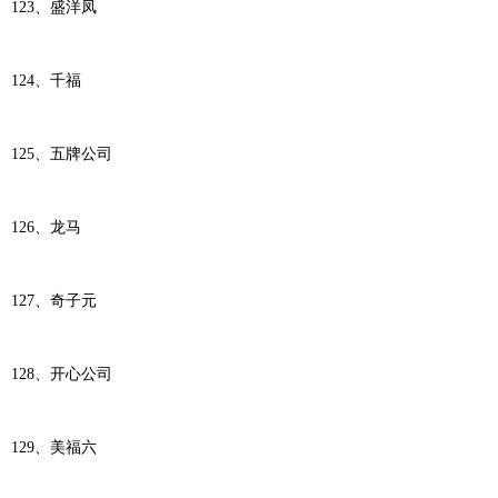
123、盛洋凤
124、千福
125、五牌公司
126、龙马
127、奇子元
128、开心公司
129、美福六