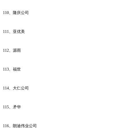
110、隆庆公司
111、亚优美
112、源雨
113、福世
114、大仁公司
115、矛华
116、朗迪伟业公司