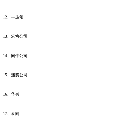
12、丰达颂
13、宏协公司
14、同伟公司
15、迷窝公司
16、华兴
17、泰同