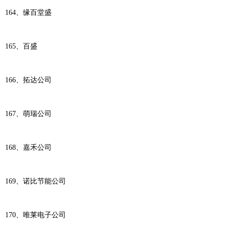
164、缘百堂盛
165、百盛
166、拓达公司
167、萌瑞公司
168、嘉禾公司
169、诺比节能公司
170、唯莱电子公司