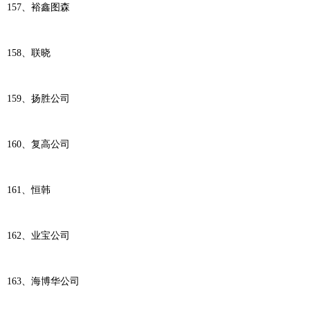
157、裕鑫图森
158、联晓
159、扬胜公司
160、复高公司
161、恒韩
162、业宝公司
163、海博华公司