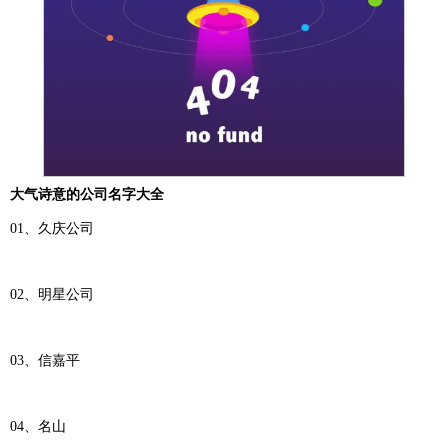
大气诗意的公司名字大全
01、久庆公司
02、明星公司
03、信嘉平
04、名山