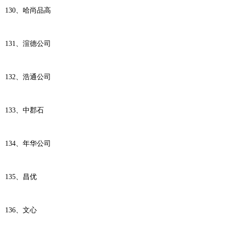
130、哈尚品高
131、渲德公司
132、浩通公司
133、中郡石
134、年华公司
135、昌优
136、文心