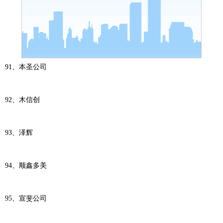
91、本圣公司
92、木信创
93、泽辉
94、顺鑫多美
95、宣斐公司