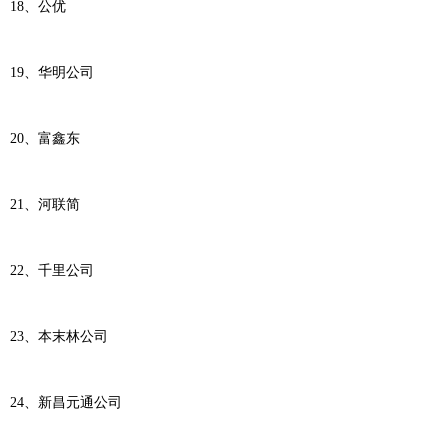
18、公优
19、华明公司
20、富鑫东
21、河联简
22、千里公司
23、本末林公司
24、新昌元通公司