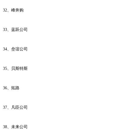
32、峰奔购
33、蓝跃公司
34、垒谊公司
35、贝斯特斯
36、拓路
37、凡臣公司
38、未来公司