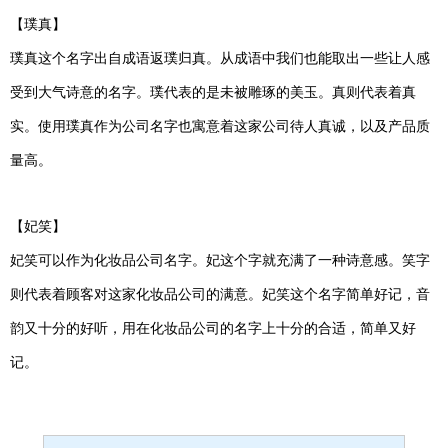
【璞真】
璞真这个名字出自成语返璞归真。从成语中我们也能取出一些让人感
受到大气诗意的名字。璞代表的是未被雕琢的美玉。真则代表着真
实。使用璞真作为公司名字也寓意着这家公司待人真诚，以及产品质
量高。
【妃笑】
妃笑可以作为化妆品公司名字。妃这个字就充满了一种诗意感。笑字
则代表着顾客对这家化妆品公司的满意。妃笑这个名字简单好记，音
韵又十分的好听，用在化妆品公司的名字上十分的合适，简单又好
记。