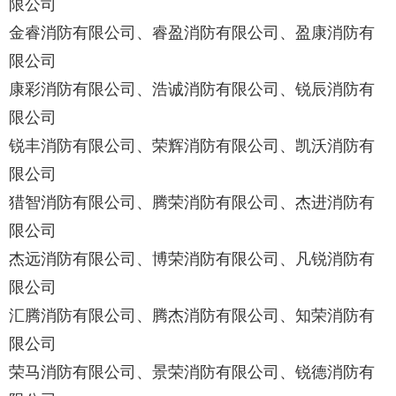
限公司
金睿消防有限公司、睿盈消防有限公司、盈康消防有
限公司
康彩消防有限公司、浩诚消防有限公司、锐辰消防有
限公司
锐丰消防有限公司、荣辉消防有限公司、凯沃消防有
限公司
猎智消防有限公司、腾荣消防有限公司、杰进消防有
限公司
杰远消防有限公司、博荣消防有限公司、凡锐消防有
限公司
汇腾消防有限公司、腾杰消防有限公司、知荣消防有
限公司
荣马消防有限公司、景荣消防有限公司、锐德消防有