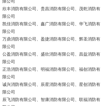
限公司
欣丰消防有限公司、贵昌消防有限公司、茂乾消防有
限公司
凯佳消防有限公司、鑫广消防有限公司、华飞消防有
限公司
万鼎消防有限公司、盈捷消防有限公司、辉圣消防有
限公司
公盈消防有限公司、盛欣消防有限公司、昌益消防有
限公司
正浩消防有限公司、明福消防有限公司、福创消防有
限公司
诚兴消防有限公司、辰星消防有限公司、星创消防有
限公司
辰飞消防有限公司、智康消防有限公司、联福消防有