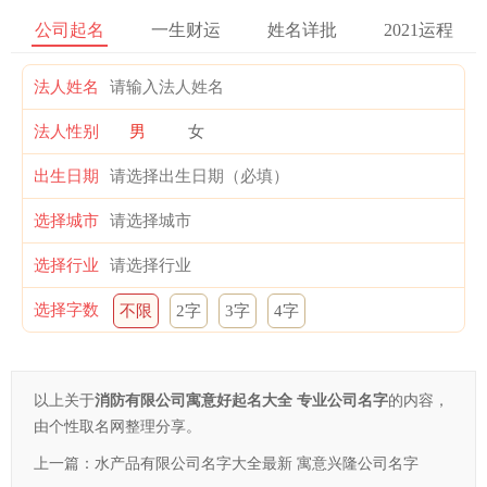
公司起名
一生财运
姓名详批
2021运程
法人姓名
法人性别
男
女
出生日期
选择城市
选择行业
选择字数
不限
2字
3字
4字
以上关于
消防有限公司寓意好起名大全 专业公司名字
的内容，
由个性取名网整理分享。
上一篇：
水产品有限公司名字大全最新 寓意兴隆公司名字