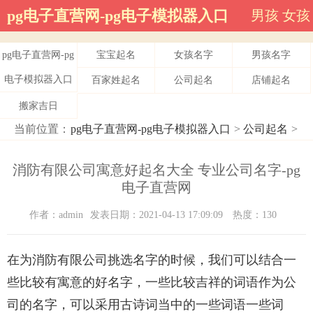
pg电子直营网-pg电子模拟器入口
男孩
女孩
pg电子直营网-pg
宝宝起名
女孩名字
男孩名字
电子模拟器入口
百家姓起名
公司起名
店铺起名
搬家吉日
当前位置：
pg电子直营网-pg电子模拟器入口
>
公司起名
>
消防有限公司寓意好起名大全 专业公司名字-pg
电子直营网
作者：admin
发表日期：2021-04-13 17:09:09
热度：130
在为消防有限公司挑选名字的时候，我们可以结合一
些比较有寓意的好名字，一些比较吉祥的词语作为公
司的名字，可以采用古诗词当中的一些词语一些词