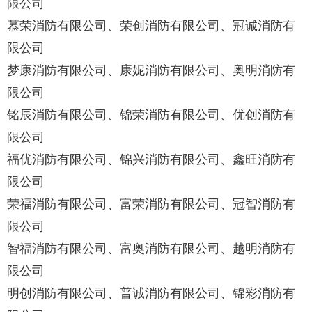
限公司
慕荣消防有限公司、荣创消防有限公司、冠诚消防有
限公司
梦康消防有限公司、康妮消防有限公司、奥明消防有
限公司
铭辰消防有限公司、锦荣消防有限公司、优创消防有
限公司
福优消防有限公司、锦兴消防有限公司、鑫旺消防有
限公司
荣福消防有限公司、富荣消防有限公司、冠智消防有
限公司
智福消防有限公司、富奥消防有限公司、越明消防有
限公司
明创消防有限公司、普诚消防有限公司、锦彩消防有