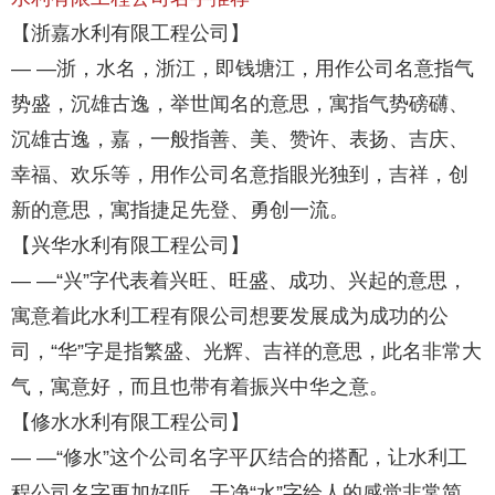
【浙嘉水利有限工程公司】
— —浙，水名，浙江，即钱塘江，用作公司名意指气
势盛，沉雄古逸，举世闻名的意思，寓指气势磅礴、
沉雄古逸，嘉，一般指善、美、赞许、表扬、吉庆、
幸福、欢乐等，用作公司名意指眼光独到，吉祥，创
新的意思，寓指捷足先登、勇创一流。
【兴华水利有限工程公司】
— —“兴”字代表着兴旺、旺盛、成功、兴起的意思，
寓意着此水利工程有限公司想要发展成为成功的公
司，“华”字是指繁盛、光辉、吉祥的意思，此名非常大
气，寓意好，而且也带有着振兴中华之意。
【修水水利有限工程公司】
— —“修水”这个公司名字平仄结合的搭配，让水利工
程公司名字更加好听、干净“水”字给人的感觉非常简