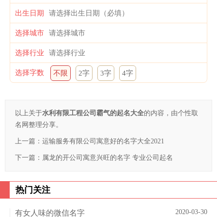
出生日期
选择城市
选择行业
选择字数
不限
2字
3字
4字
以上关于
水利有限工程公司霸气的起名大全
的内容，由个性取
名网整理分享。
上一篇：
运输服务有限公司寓意好的名字大全2021
下一篇：
属龙的开公司寓意兴旺的名字 专业公司起名
热门关注
2020-03-30
有女人味的微信名字