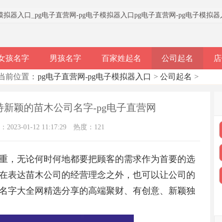
子模拟器入口
_
pg电子直营网-pg电子模拟器入口
pg电子直营网-pg电子模拟
女孩名字
男孩名字
百家姓起名
公司起名
店
当前位置：
pg电子直营网-pg电子模拟器入口
>
公司起名
>
独特新颖的苗木公司名字-pg电子直营网
023-01-12 11:17:29
热度：121
重，无论何时何地都要把顾客的需求作为首要的选
在表达苗木公司的经营理念之外，也可以让公司的
名字大全网精选分享的高端聚财、有创意、新颖独