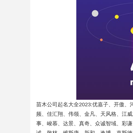
苗木公司起名大全2023:优嘉子、开傲
频、佳汇翔、伟领、金凡、天风格、江威
事、峻慕、达景、真奇、众诚智域、彩谦