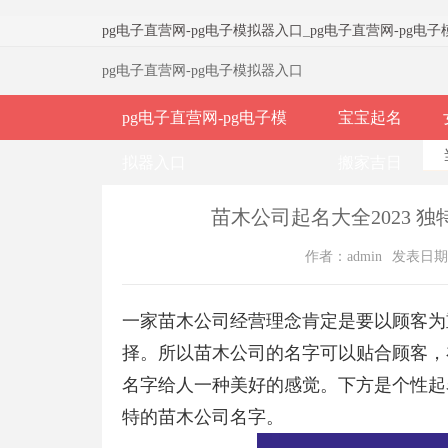
pg电子直营网-pg电子模拟器入口
_
pg电子直营网-pg电
pg电子直营网-pg电子模拟器入口
pg电子直营网-pg电子模
宝宝起名
拟器入口
搬家吉日
苗木公司起名大全2023 
作者：admin
发表日期：2
一家苗木公司经营理念肯定是要以顾客为
择。所以苗木公司的名字可以贴合顾客，
名字给人一种美好的感觉。下方是个性起
特的苗木公司名字。