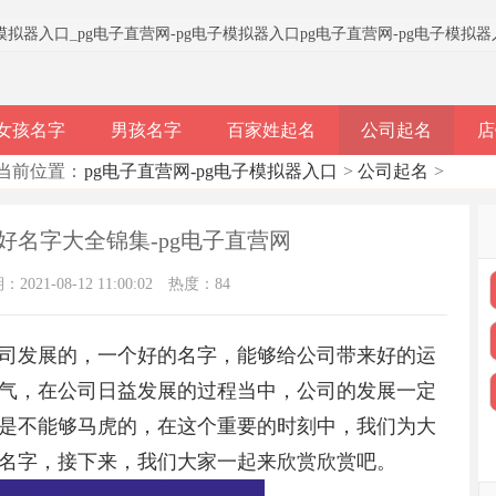
子模拟器入口
_
pg电子直营网-pg电子模拟器入口
pg电子直营网-pg电子模拟
女孩名字
男孩名字
百家姓起名
公司起名
店
当前位置：
pg电子直营网-pg电子模拟器入口
>
公司起名
>
好名字大全锦集-pg电子直营网
021-08-12 11:00:02
热度：84
司发展的，一个好的名字，能够给公司带来好的运
气，在公司日益发展的过程当中，公司的发展一定
是不能够马虎的，在这个重要的时刻中，我们为大
名字，接下来，我们大家一起来欣赏欣赏吧。