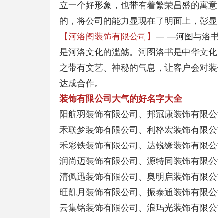
立一个好形象，也带有着繁荣昌盛的寓意
的，将公司的能力显现在了明面上，彰显
【河洛阁装饰有限公司】
— —河图与洛
是河洛文化的滥觞。河图洛书是中华文化
之带有文艺、神秘的气息，让客户会对装
达成合作。
装饰有限公司大气的好名字大全
阳航羽装饰有限公司、邦冠康装饰有限公
禾联梦装饰有限公司、利格宏装饰有限公
禾彩铁装饰有限公司、达锐缘装饰有限公
润尚迈装饰有限公司、源特同装饰有限公
清佩迅装饰有限公司、奥明启装饰有限公
旺凯月装饰有限公司、振泰通装饰有限公
云集铭装饰有限公司、浪玛光装饰有限