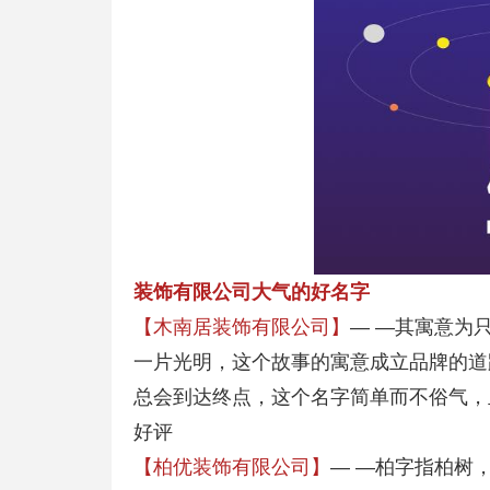
装饰有限公司大气的好名字
【木南居装饰有限公司】
— —其寓意为
一片光明，这个故事的寓意成立品牌的道
总会到达终点，这个名字简单而不俗气，
好评
【柏优装饰有限公司】
— —柏字指柏树