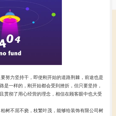
只要努力坚持干，即使刚开始的道路荆棘，前途也是
路是一样的，刚开始都会受到挫折，但只要坚持，
且贯彻了用心经营的理念，相信在顾客眼中也大受
，柏树不屈不挠，枝繁叶茂，能够给装饰有限公司树