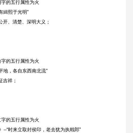
明字的五行属性为火
有緝熙于光明”
公开、清楚、深明大义；
自字的五行属性为火
置平地，各自东西南北流”
征吉祥；
立字的五行属性为火
--“时来立取封侯印，老去犹为执戟郎”