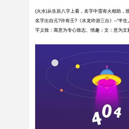
(火水)从生辰八字上看，名字中需有火相助，
名字出自元?许有壬?《水龙吟游三台》--“半
字义致：寓意为专心致志、情趣；文：意为文