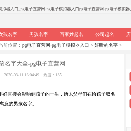
子模拟器入口
_
pg电子直营网-pg电子模拟器入口
pg电子直营网-pg电子模拟
女孩名字
男孩名字
百家姓起名
公司起名
店
当前位置：
pg电子直营网-pg电子模拟器入口
>
好听的名字
>
孩名字大全-pg电子直营网
020-03-11 16:04:49
热度：185
不好直接会影响到孩子的一生，所以父母们在给孩子取名
有寓意的男孩名字。