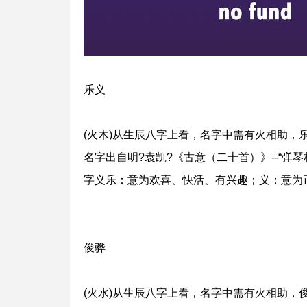
乐义
(火木)从生辰八字上看，名字中需有火相助，
名字出自明?袁凯?《古意（二十首）》--“弹
字义乐：意为欢喜、快活、有兴趣；义：意为
俊骅
(火水)从生辰八字上看，名字中需有火相助，