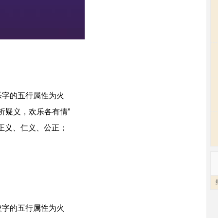
乐字的五行属性为火
琴析疑义，欢乐各有情”
正义、仁义、公正；
俊字的五行属性为火