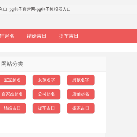
器入口
_
pg电子直营网-pg电子模拟器入口
铺起名
结婚吉日
提车吉日
网站分类
宝宝起名
女孩名字
男孩名字
百家姓起名
公司起名
店铺起名
结婚吉日
提车吉日
搬家吉日