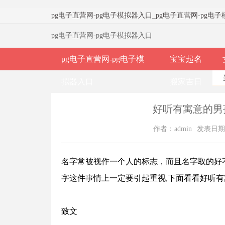
pg电子直营网-pg电子模拟器入口
_
pg电子直营网-pg电
pg电子直营网-pg电子模拟器入口
pg电子直营网-pg电子模
宝宝起名
拟器入口
搬家吉日
好听有寓意的男
作者：admin
发表日期：2
名字常被视作一个人的标志，而且名字取的好
字这件事情上一定要引起重视,下面看看好听
致文