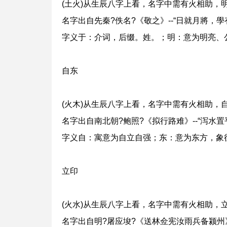
(土火)从生辰八字上看，名字中需有火相助，
名字出自先秦?佚名?《敬之》--“日就月將，學
字义于：介词，后缀。姓。；明：意为明亮、
自东
(火木)从生辰八字上看，名字中需有火相助，
名字出自南北朝?鲍照?《拟行路难》--“泻水
字义自：寓意为自立自强；东：意为东方，象
立印
(火水)从生辰八字上看，名字中需有火相助，
名字出自明?屠应埈?《送林佥宪汝雨兵备颍州》