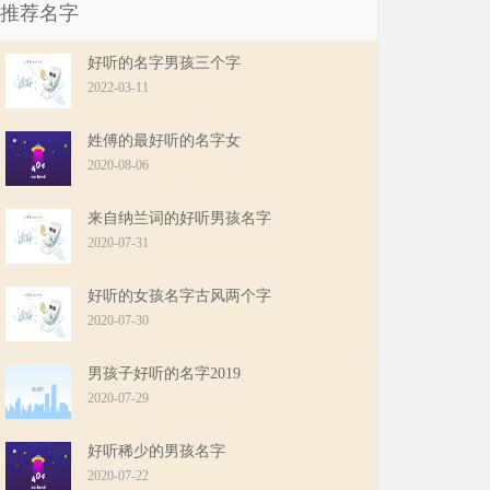
推荐名字
好听的名字男孩三个字
2022-03-11
姓傅的最好听的名字女
2020-08-06
来自纳兰词的好听男孩名字
2020-07-31
好听的女孩名字古风两个字
2020-07-30
男孩子好听的名字2019
2020-07-29
好听稀少的男孩名字
2020-07-22