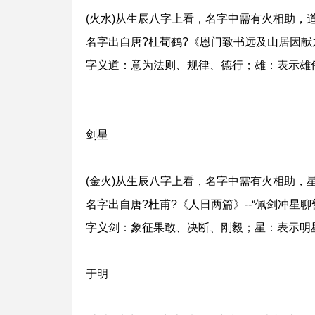
(火水)从生辰八字上看，名字中需有火相助，
名字出自唐?杜荀鹤?《恩门致书远及山居因献之
字义道：意为法则、规律、德行；雄：表示雄
剑星
(金火)从生辰八字上看，名字中需有火相助，
名字出自唐?杜甫?《人日两篇》--“佩剑冲星
字义剑：象征果敢、决断、刚毅；星：表示明
于明