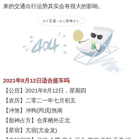
来的交通出行运势其实会有很大的影响。
2021年8月12日适合提车吗
【公历】2021年8月12日，星期四
【农历】二零二一年七月初五
【冲煞】冲狗(丙戌)煞南
【胎神占方】仓库栖外正北
【星宿】亢宿(亢金龙)