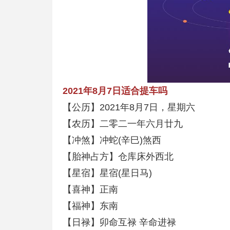
2021年8月7日适合提车吗
【公历】2021年8月7日，星期六
【农历】二零二一年六月廿九
【冲煞】冲蛇(辛巳)煞西
【胎神占方】仓库床外西北
【星宿】星宿(星日马)
【喜神】正南
【福神】东南
【日禄】卯命互禄 辛命进禄