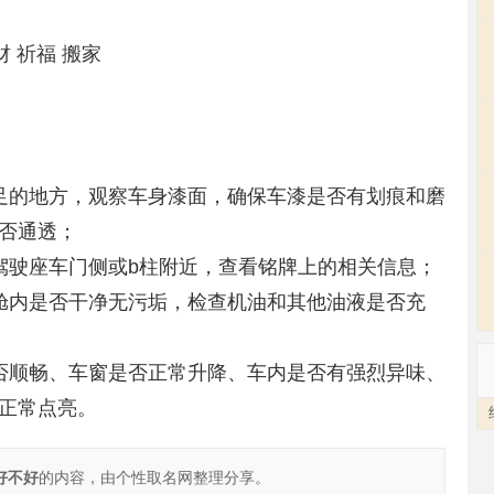
财 祈福 搬家
足的地方，观察车身漆面，确保车漆是否有划痕和磨
否通透；
驾驶座车门侧或b柱附近，查看铭牌上的相关信息；
舱内是否干净无污垢，检查机油和其他油液是否充
否顺畅、车窗是否正常升降、车内是否有强烈异味、
正常点亮。
车好不好
的内容，由个性取名网整理分享。