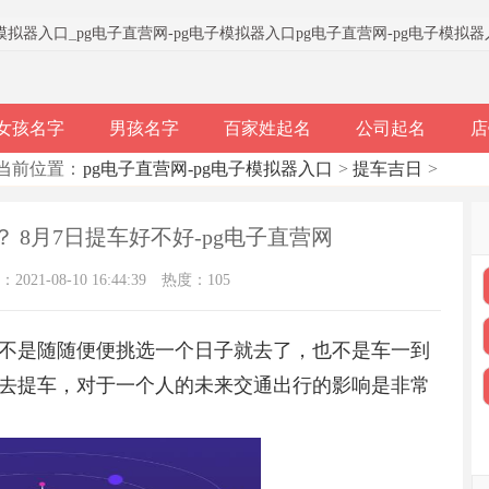
子模拟器入口
_
pg电子直营网-pg电子模拟器入口
pg电子直营网-pg电子模拟
女孩名字
男孩名字
百家姓起名
公司起名
店
当前位置：
pg电子直营网-pg电子模拟器入口
>
提车吉日
>
？ 8月7日提车好不好-pg电子直营网
021-08-10 16:44:39
热度：105
不是随随便便挑选一个日子就去了，也不是车一到
去提车，对于一个人的未来交通出行的影响是非常