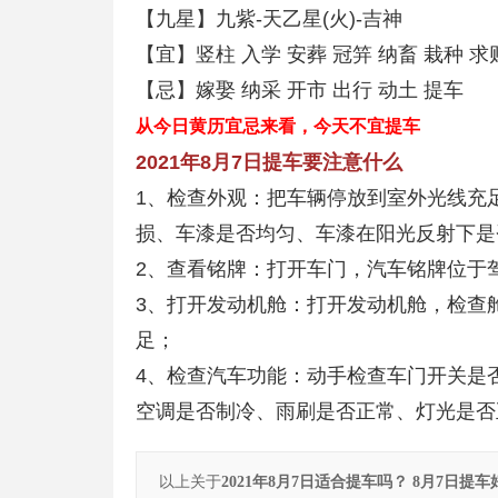
【九星】九紫-天乙星(火)-吉神
【宜】竖柱 入学 安葬 冠笄 纳畜 栽种 求
【忌】嫁娶 纳采 开市 出行 动土 提车
从今日黄历宜忌来看，今天不宜提车
2021年8月7日提车要注意什么
1、检查外观：把车辆停放到室外光线充
损、车漆是否均匀、车漆在阳光反射下是
2、查看铭牌：打开车门，汽车铭牌位于
3、打开发动机舱：打开发动机舱，检查
足；
4、检查汽车功能：动手检查车门开关是
空调是否制冷、雨刷是否正常、灯光是否
以上关于
2021年8月7日适合提车吗？ 8月7日提