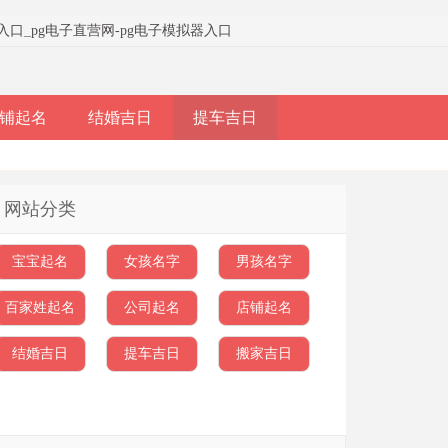
器入口
_
pg电子直营网-pg电子模拟器入口
铺起名
结婚吉日
提车吉日
网站分类
宝宝起名
女孩名字
男孩名字
百家姓起名
公司起名
店铺起名
结婚吉日
提车吉日
搬家吉日