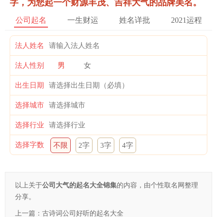
字，为您起一个财源丰茂、吉祥大气的品牌美名。
公司起名
一生财运
姓名详批
2021运程
法人姓名
法人性别
男
女
出生日期
选择城市
选择行业
选择字数
不限
2字
3字
4字
以上关于
公司大气的起名大全锦集
的内容，由个性取名网整理
分享。
上一篇：
古诗词公司好听的起名大全