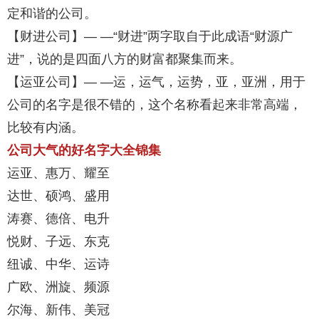
定和谐的公司。
【财进公司】— —“财进”两字取自于此成语“财源广
进”，说的是四面八方的财富都聚集而来。
【运亚公司】— —运，运气，运势，亚，亚洲，用于
公司的名字是很不错的，这个名称看起来非常高端，
比较有内涵。
公司大气的好名字大全锦集
运亚、惠万、耀至
达世、硕鸿、盛用
涛赛、德倍、电升
悦财、子远、东克
纽诚、中华、运诗
广欧、洲旋、频源
尔海、新伟、美冠