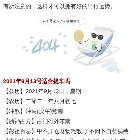
有所注意的，这样才可以拥有好的出行运势。
2021年9月13号适合提车吗
【公历】2021年9月13日，星期一
【农历】二零二一年八月初七
【冲煞】冲马(戊午)煞南
【胎神占方】占门碓外东南
【彭祖百忌】甲不开仓财物耗散 子不问卜自惹祸殃