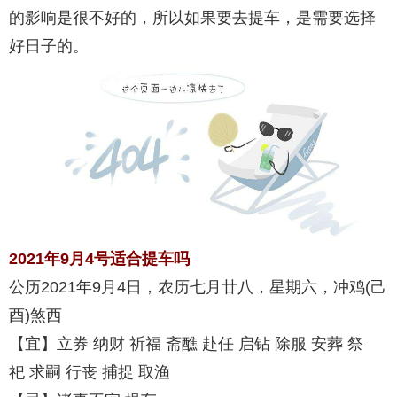
的影响是很不好的，所以如果要去提车，是需要选择
好日子的。
2021年9月4号适合提车吗
公历2021年9月4日，农历七月廿八，星期六，冲鸡(己
酉)煞西
【宜】立券 纳财 祈福 斋醮 赴任 启钻 除服 安葬 祭
祀 求嗣 行丧 捕捉 取渔