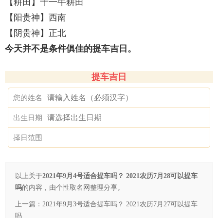
【耕田】十一牛耕田
【阳贵神】西南
【阴贵神】正北
今天并不是条件俱佳的提车吉日
。
提车吉日
您的姓名
出生日期
择日范围
以上关于
2021年9月4号适合提车吗？ 2021农历7月28可以提车
吗
的内容，由个性取名网整理分享。
上一篇：
2021年9月3号适合提车吗？ 2021农历7月27可以提车
吗