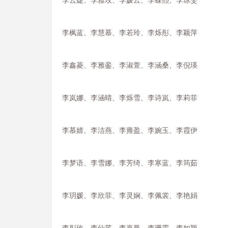
李云婕、李雅玫、李媛云、李蝶熙、李琼雯
李枫蓝、李慧慕、李若玲、李烁彤、李颖萍
李鑫菱、李雅銮、李淑萱、李涵桑、李倪瑛
李岚娜、李涵晴、李烁雪、李诗岚、李莉菲
李慕婧、李洁燕、李雍盈、李婉玉、李霞伊
李梦语、李雪娜、李芳绮、李寒蓝、李筠茹
李玥媛、李欣菲、李灵娴、李佩裳、李艳娟