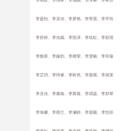
李萌纹、李翔希、李瑞嫣、李泽幂、李希欣
李盈怡、李灵诗、李梦艳、李寄晨、李芊玲
李舒婷、李佳嫣、李悦泽、李玫虹、李彩瑶
李馥香、李娅韵、李檀荣、李雯榆、李菲璇
李芷玥、李绮睿、李昕然、李惠菊、李靖茉
李含佳、李雅瑜、李茜葵、李珺蕊、李舒翠
李海馨、李雨兰、李澜婷、李蓉颖、李恺菲