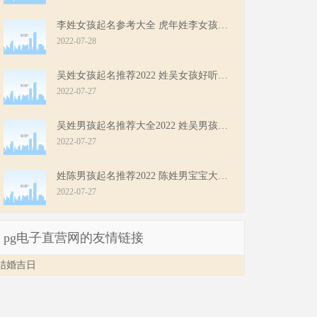
李姓女孩起名参考大全 虎年姓李女孩最佳起名推荐
2022-07-28
吴姓女孩起名推荐2022 姓吴女孩好听有内涵的名字
2022-07-27
吴姓男孩起名推荐大全2022 姓吴男孩响亮好听的名字
2022-07-27
姓陈男孩起名推荐2022 陈姓男宝宝大气好听的名字
2022-07-27
pg电子直营网的友情链接
结婚吉日