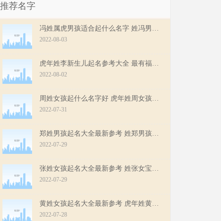
推荐名字
冯姓属虎男孩适合起什么名字 姓冯男孩好听大气的名字推荐
2022-08-03
虎年姓李新生儿起名参考大全 最有福气的虎宝宝名字推荐
2022-08-02
周姓女孩起什么名字好 虎年姓周女孩顺心顺意的好名字
2022-07-31
郑姓男孩起名大全最新参考 姓郑男孩大气有魄力的名字
2022-07-29
张姓女孩起名大全最新参考 姓张女宝宝好听寓意好的名字
2022-07-29
黄姓女孩起名大全最新参考 虎年姓黄女宝宝最佳起名
2022-07-28