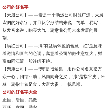
公司的好名字
【天晟公司】— —着是一个助运公司财源广进，大展
宏图的好名字，并且从字形结构来说，简单，易写，
从发音来说，响亮大气，寓意着公司未来发展的展
望。
【满红公司】— —满”有盆满钵盈的含意，红”是意味
着激情和喜气的色调，寓意着公司的做生意红火，财
富如同江流一般连绵不绝。
【聚康公司】— —“聚”是指聚集，用作公司名意指万
众一心，团结互助，风雨同舟之义，“康”是指谷皮，米
糠，寓指丰衣足食，大富大贵，一帆风顺。
公司的好名字大全
正恒、浩恒、晶傲
百旺、友同、爱安