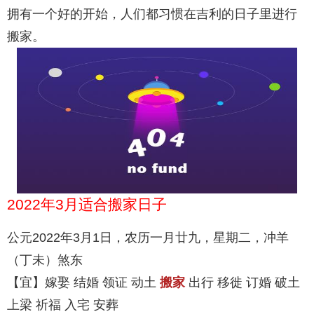
拥有一个好的开始，人们都习惯在吉利的日子里进行
搬家。
2022年3月适合搬家日子
公元2022年3月1日，农历一月廿九，星期二，冲羊
（丁未）煞东
【宜】嫁娶 结婚 领证 动土
搬家
出行 移徙 订婚 破土
上梁 祈福 入宅 安葬