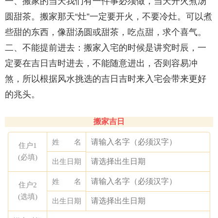
一、搬家的当天我们有一件事必须做，当天开火煮汤
圆甜茶。搬家那天“灶”一定要开火，不要冷灶。可以煮
些甜的东西，像甜汤圆或甜茶，吃点甜，求个喜气。
二、不能提前进去：搬家入宅的时候是讲究时辰，一
定要在吉日吉时进去，不能随意进出，否则容易冲
煞，所以根据风水挑选的吉日吉时来入宅会带来更好
的兆头。
搬家吉日
姓 名
住户1
(必填)
出生日期
姓 名
住户2
(选填)
出生日期