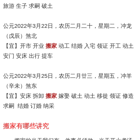
旅游 生子 求嗣 破土
公元2022年3月22日，农历二月二十，星期二，冲龙
（戊辰）煞北
【宜】开市 开业
搬家
动工 结婚 入宅 领证 开工 动土
安门 安床 出行 提车
公元2022年3月25日，农历二月廿三，星期五，冲羊
（辛未）煞东
【宜】安床 拆卸
搬家
嫁娶 破土 动土 移徙 领证 修造
求嗣 结婚 订婚 纳采
搬家有哪些讲究