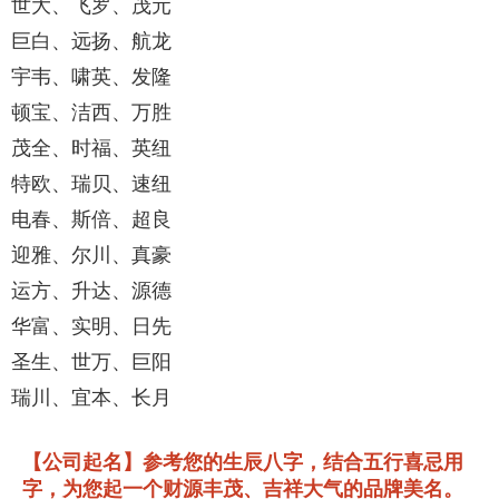
世大、飞罗、茂元
巨白、远扬、航龙
宇韦、啸英、发隆
顿宝、洁西、万胜
茂全、时福、英纽
特欧、瑞贝、速纽
电春、斯倍、超良
迎雅、尔川、真豪
运方、升达、源德
华富、实明、日先
圣生、世万、巨阳
瑞川、宜本、长月
【公司起名】参考您的生辰八字，结合五行喜忌用
字，为您起一个财源丰茂、吉祥大气的品牌美名。