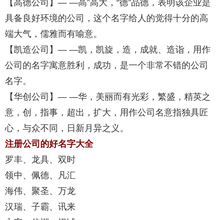
【高德公司】— —高”高大，“德”品德，表明该企业是
具备良好环境的公司，这个名字给人的觉得十分的高
端大气，儒雅而有喻意。
【凯造公司】— —凯，凯旋，造，成就、造诣，用作
公司的名字寓意胜利，成功，是一个非常不错的公司
名字。
【华创公司】— —华，美丽而有光彩，繁盛，精英之
意，创，指事，超出，扩大，用作公司名意指独具匠
心，与众不同，日新月异之义。
注册公司的好名字大全
罗丰、龙具、双时
领中、佩德、凡汇
海伟、聚圣、万龙
汉瑞、子霸、讯来