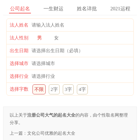
公司起名
一生财运
姓名详批
2021运程
法人姓名
法人性别
男
女
出生日期
选择城市
选择行业
选择字数
不限
2字
3字
4字
以上关于
注册公司大气的起名大全
的内容，由个性取名网整理
分享。
上一篇：
文化公司优雅的起名大全