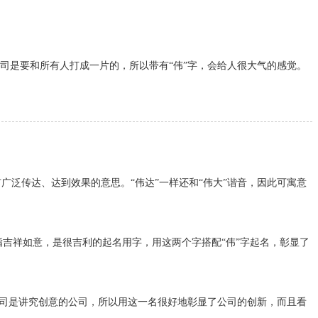
司是要和所有人打成一片的，所以带有“伟”字，会给人很大气的感觉。
广泛传达、达到效果的意思。“伟达”一样还和“伟大”谐音，因此可寓意
则指吉祥如意，是很吉利的起名用字，用这两个字搭配“伟”字起名，彰显了
告公司是讲究创意的公司，所以用这一名很好地彰显了公司的创新，而且看