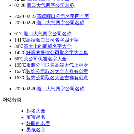
02-20
顺口大气两字公司名称
2020-02-23
高端顺口公司名字四个字
2020-02-20
顺口大气两字公司名称
61℃
顺口大气两字公司名称
141℃
高端顺口公司名字四个字
88℃
高大上的商标名字大全
145℃
好听的餐饮公司取名字大全集
66℃
茶公司优雅名字大全
105℃
服装公司取名高端大气上档次
162℃
装饰公司取名大全吉祥有创意
163℃
装饰公司取名大全吉祥有创意
2020-02-20
顺口大气两字公司名称
网站分类
起名大全
宝宝起名
好听的名字
男孩名字