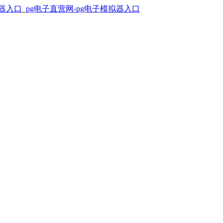
拟器入口
_
pg电子直营网-pg电子模拟器入口