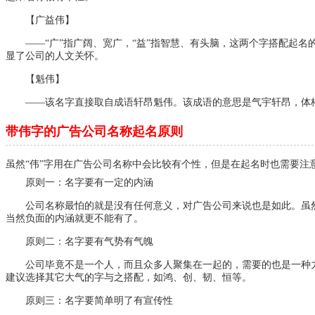
【广益伟】
——“广”指广阔、宽广，“益”指智慧、有头脑，这两个字搭配起
显了公司的人文关怀。
【魁伟】
——该名字直接取自成语轩昂魁伟。该成语的意思是气宇轩昂，体
带伟字的广告公司名称起名原则
虽然“伟”字用在广告公司名称中会比较有个性，但是在起名时也需要注
原则一：名字要有一定的内涵
公司名称最怕的就是没有任何意义，对广告公司来说也是如此。虽
当然负面的内涵就更不能有了。
原则二：名字要有气势有气魄
公司毕竟不是一个人，而且众多人聚集在一起的，需要的也是一种
建议选择其它大气的字与之搭配，如鸿、创、韧、恒等。
原则三：名字要简单明了有宣传性