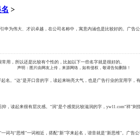
起名
>
，引申为伟大、才识卓越，在公司名称中，寓意内涵也是比较好的。广告公
很常用，所以还是比较有个性的，比如以下一些名字就是很好的。
声明：图片由网友上传，来源网络，如有侵权，敬请告知删除！
字起名。“达”是开口音的字，读起来响亮大气，也是广告行业的宜用字，有
，读起来很有层次感。“润”是个感觉比较滋润的字，yw11.com“祥”
”一词与“思维”一词相近，搭配“新”字来起名，谐音就是“新思维”。广