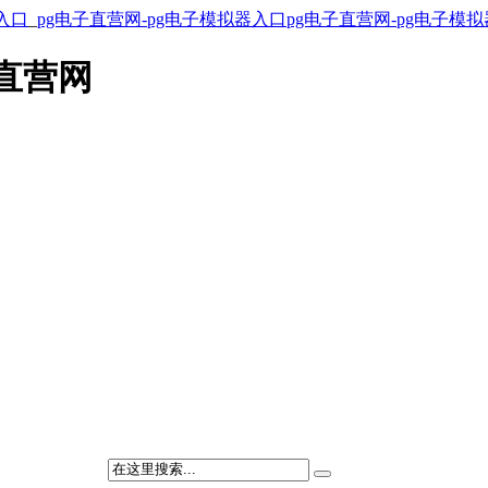
入口
_
pg电子直营网-pg电子模拟器入口
pg电子直营网-pg电子模
直营网