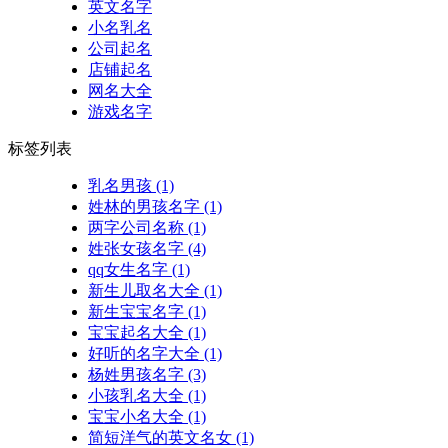
英文名字
小名乳名
公司起名
店铺起名
网名大全
游戏名字
标签列表
乳名男孩
(1)
姓林的男孩名字
(1)
两字公司名称
(1)
姓张女孩名字
(4)
qq女生名字
(1)
新生儿取名大全
(1)
新生宝宝名字
(1)
宝宝起名大全
(1)
好听的名字大全
(1)
杨姓男孩名字
(3)
小孩乳名大全
(1)
宝宝小名大全
(1)
简短洋气的英文名女
(1)