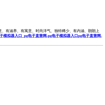
意、有涵养、有寓意、时尚洋气、独特稀少、有内涵、朗朗上
电子模拟器入口
_
pg电子直营网-pg电子模拟器入口
pg电子直营网-