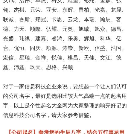
安讯、浩伟、卓杰、科安、延望、彬翔、金森、弘
翎、杰棋、元荣、亚安、东辉、昌柏、光嘉、龙晟、
联诚、睿斯、翔冠、卡思、云龙、本瑞、瀚辰、客
德、力天、顺隆、弘耀、元奥、旭诚、旭众、德昌、
光盛、玮祺、建嘉、睿鸿、乐奥、辉旭、科华、亿
合、优恒、同庆、顺源、涛崇、新欧、佰盛、浩国、
宏信、星瑞、金祥、悦佳、棋昌、天佳、文江、德
鑫、沛鑫、玖天、思格、兴顺
对于一家信息科技企业来说，要想起一个让人们认可
的公司名字，最好是选用比较大气高端一点的起名用
字。以上是个性起名大全网为大家整理的响亮好记的
信息科技公司名字，请大家参考借鉴。
【公司起名】参考您的生辰八字，结合五行喜忌用