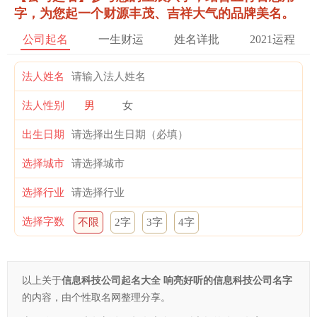
字，为您起一个财源丰茂、吉祥大气的品牌美名。
公司起名
一生财运
姓名详批
2021运程
法人姓名
法人性别
男
女
出生日期
选择城市
选择行业
选择字数
不限
2字
3字
4字
以上关于
信息科技公司起名大全 响亮好听的信息科技公司名字
的内容，由个性取名网整理分享。