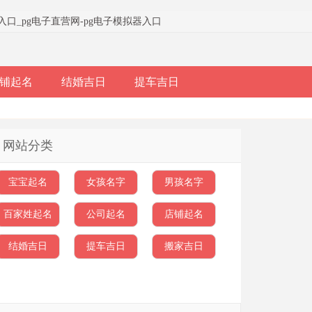
器入口
_
pg电子直营网-pg电子模拟器入口
铺起名
结婚吉日
提车吉日
网站分类
宝宝起名
女孩名字
男孩名字
百家姓起名
公司起名
店铺起名
结婚吉日
提车吉日
搬家吉日