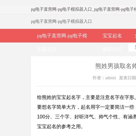
pg电子直营网-pg电子模拟器入口
_
pg电子直营网-pg电
pg电子直营网-pg电子模拟器入口
pg电子直营网-pg电子模
宝宝起名
拟器入口
搬家吉日
熊姓男孩取名帅
作者：admin
发表日期：2
给熊姓的宝宝起名字，主要是注意名字在字形
要想名字简单大方，起名用字一定要简洁一些
100分、三个字、好听洋气、帅气个性、有
宝宝起名的参考之用。