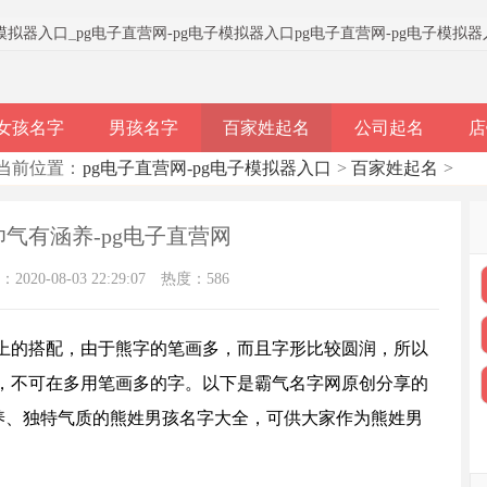
子模拟器入口
_
pg电子直营网-pg电子模拟器入口
pg电子直营网-pg电子模拟
女孩名字
男孩名字
百家姓起名
公司起名
店
当前位置：
pg电子直营网-pg电子模拟器入口
>
百家姓起名
>
气有涵养-pg电子直营网
020-08-03 22:29:07
热度：586
上的搭配，由于熊字的笔画多，而且字形比较圆润，所以
，不可在多用笔画多的字。以下是霸气名字网原创分享的
涵养、独特气质的熊姓男孩名字大全，可供大家作为熊姓男