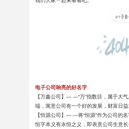
我们大家一起来看看吧。
电子公司响亮的好名字
【万鑫公司】— —“万”指数目，属于大
端，寓意公司有一个好的发展，财富日益
【恒源公司】— —将“恒源”作为公司的
恒字本义有永恒之义，即表意公司生意长