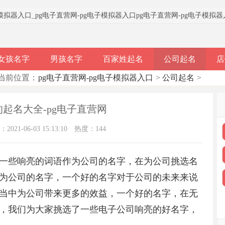
子模拟器入口
_
pg电子直营网-pg电子模拟器入口
pg电子直营网-pg电子模拟
女孩名字
男孩名字
百家姓起名
公司起名
店
当前位置：
pg电子直营网-pg电子模拟器入口
>
公司起名
>
起名大全-pg电子直营网
021-06-03 15:13:10
热度：144
一些响亮的词语作为公司的名字，在为公司挑选名
为公司的名字，一个好的名字对于公司的未来来说
当中为公司带来更多的效益，一个好的名字，在无
，我们为大家挑选了一些电子公司响亮的好名字，