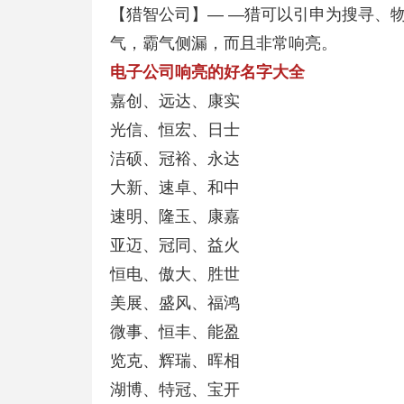
【猎智公司】— —猎可以引申为搜寻、
气，霸气侧漏，而且非常响亮。
电子公司响亮的好名字大全
嘉创、远达、康实
光信、恒宏、日士
洁硕、冠裕、永达
大新、速卓、和中
速明、隆玉、康嘉
亚迈、冠同、益火
恒电、傲大、胜世
美展、盛风、福鸿
微事、恒丰、能盈
览克、辉瑞、晖相
湖博、特冠、宝开