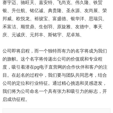
赛宇迈、驰旺天、嘉安特、飞尚克、伟久隆、铁贸
银、升仕航、铭亿诚、典贵隆、圣永源、友尚展、荣
邦威、欧悦龙、裕骏宝、富盛德、银华洋、思瑞贝、
禾富洁、顺世鼎、生创羽、原旋雅、友德中、事天
庆、元诚庆、元邦丰、斯铭宇、尼卓旭、
公司即将启程，而一个独特而有力的名字将成为我们
的旗帜。这个名字将传递出公司的价值观和专业程
度，吸引着潜在pg电子直营网的合作伙伴和客户的注
目。在起名的过程中，我们要与团队共同思考，结合
公司的定位和行业特征。通过精心挑选和灵感迸发，
我们将为公司命名一个具有张力和吸引力的标志，开
启成功征程。